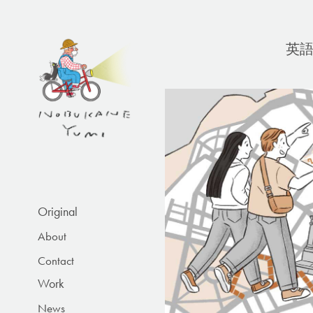
英
Original
About
Contact
Work
News