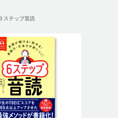
６ステップ音読